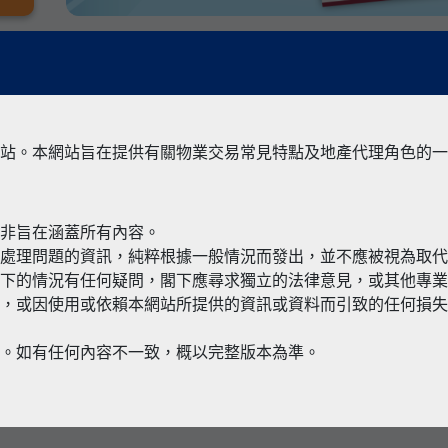
站。本網站旨在提供有關物業交易常見特點及地產代理角色的一
並非旨在涵蓋所有內容。
有關境外物
何處理問題的資訊，純粹根據一般情況而發出，並不應被視為取
閣下的情況有任何疑問，閣下應尋求獨立的法律意見，或其他專
，或因使用或依賴本網站所提供的資訊或資料而引致的任何損失
本。如有任何內容不一致，概以完整版本為準。