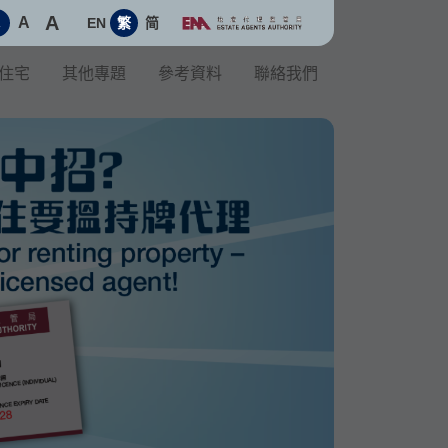
A
A
EN
繁
简
A
住宅
其他專題
參考資料
聯絡我們