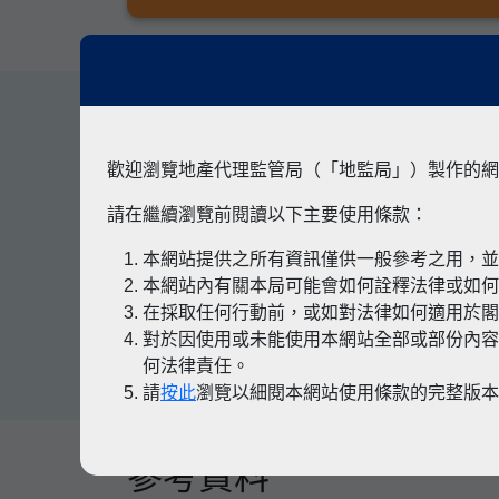
其他專題
歡迎瀏覽地產代理監管局（「地監局」）製作的網
請在繼續瀏覽前閱讀以下主要使用條款：
本網站提供之所有資訊僅供一般參考之用，
有關凶宅
本網站內有關本局可能會如何詮釋法律或如
在採取任何行動前，或如對法律如何適用於
對於因使用或未能使用本網站全部或部份內容
何法律責任。
請
按此
瀏覽以細閱本網站使用條款的完整版
參考資料