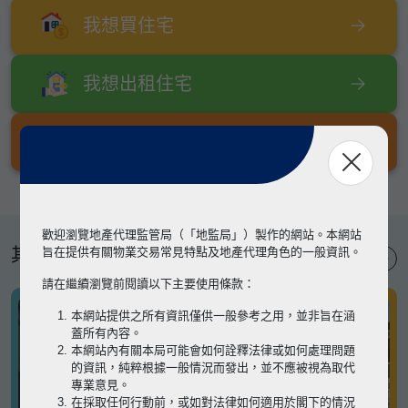
我想買住宅
我想出租住宅
我想出售住宅
歡迎瀏覽地產代理監管局（「地監局」）製作的網站。本網站
其他專題
旨在提供有關物業交易常見特點及地產代理角色的一般資訊。
請在繼續瀏覽前閱讀以下主要使用條款：
本網站提供之所有資訊僅供一般參考之用，並非旨在涵
蓋所有內容。
本網站內有關本局可能會如何詮釋法律或如何處理問題
的資訊，純粹根據一般情況而發出，並不應被視為取代
專業意見。
在採取任何行動前，或如對法律如何適用於閣下的情況