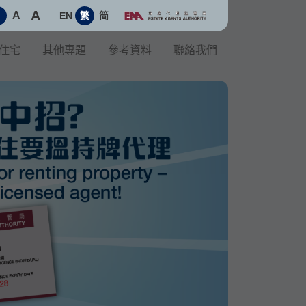
A
A
EN
繁
简
A
住宅
其他專題
參考資料
聯絡我們