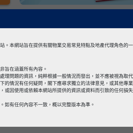
站。本網站旨在提供有關物業交易常見特點及地產代理角色的一
並非旨在涵蓋所有內容。
有關境外物
何處理問題的資訊，純粹根據一般情況而發出，並不應被視為取
閣下的情況有任何疑問，閣下應尋求獨立的法律意見，或其他專
，或因使用或依賴本網站所提供的資訊或資料而引致的任何損失
本。如有任何內容不一致，概以完整版本為準。