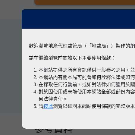
其他專題
歡迎瀏覽地產代理監管局（「地監局」）製作的網
請在繼續瀏覽前閱讀以下主要使用條款：
本網站提供之所有資訊僅供一般參考之用，
有關凶宅
本網站內有關本局可能會如何詮釋法律或如
在採取任何行動前，或如對法律如何適用於
對於因使用或未能使用本網站全部或部份內容
何法律責任。
請
按此
瀏覽以細閱本網站使用條款的完整版
參考資料