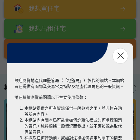
我想買住宅
我想出租住宅
我想出售住宅
歡迎瀏覽地產代理監管局（「地監局」）製作的網站。本網站
其他專題
旨在提供有關物業交易常見特點及地產代理角色的一般資訊。
請在繼續瀏覽前閱讀以下主要使用條款：
本網站提供之所有資訊僅供一般參考之用，並非旨在涵
蓋所有內容。
本網站內有關本局可能會如何詮釋法律或如何處理問題
的資訊，純粹根據一般情況而發出，並不應被視為取代
專業意見。
在採取任何行動前，或如對法律如何適用於閣下的情況