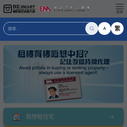
選單
繁
A
我想租住宅