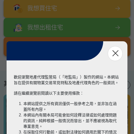
我想買住宅
我想出租住宅
我想出售住宅
歡迎瀏覽地產代理監管局（「地監局」）製作的網站。本網站
其他專題
旨在提供有關物業交易常見特點及地產代理角色的一般資訊。
請在繼續瀏覽前閱讀以下主要使用條款：
本網站提供之所有資訊僅供一般參考之用，並非旨在涵
蓋所有內容。
本網站內有關本局可能會如何詮釋法律或如何處理問題
的資訊，純粹根據一般情況而發出，並不應被視為取代
專業意見。
在採取任何行動前，或如對法律如何適用於閣下的情況