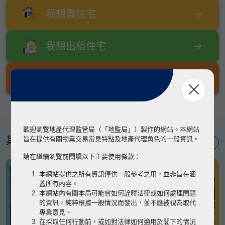
我想買住宅
我想出租住宅
我想出售住宅
歡迎瀏覽地產代理監管局（「地監局」）製作的網站。本網站
其他專題
旨在提供有關物業交易常見特點及地產代理角色的一般資訊。
請在繼續瀏覽前閱讀以下主要使用條款：
本網站提供之所有資訊僅供一般參考之用，並非旨在涵
蓋所有內容。
本網站內有關本局可能會如何詮釋法律或如何處理問題
的資訊，純粹根據一般情況而發出，並不應被視為取代
專業意見。
在採取任何行動前，或如對法律如何適用於閣下的情況