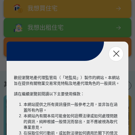
我想買住宅
我想出租住宅
我想出售住宅
歡迎瀏覽地產代理監管局（「地監局」）製作的網站。本網站
其他專題
旨在提供有關物業交易常見特點及地產代理角色的一般資訊。
請在繼續瀏覽前閱讀以下主要使用條款：
本網站提供之所有資訊僅供一般參考之用，並非旨在涵
蓋所有內容。
本網站內有關本局可能會如何詮釋法律或如何處理問題
的資訊，純粹根據一般情況而發出，並不應被視為取代
專業意見。
在採取任何行動前，或如對法律如何適用於閣下的情況