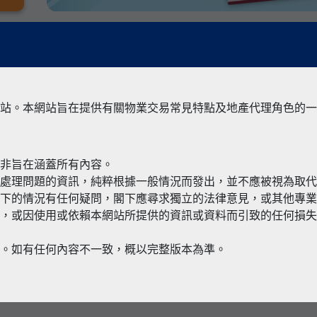
站。本網站旨在提供有關物業交易常見特點及地產代理角色的一
並非旨在涵蓋所有內容。
有關境外物
何處理問題的資訊，純粹根據一般情況而發出，並不應被視為取
閣下的情況有任何疑問，閣下應尋求獨立的法律意見，或其他專
，或因使用或依賴本網站所提供的資訊或資料而引致的任何損失
本。如有任何內容不一致，概以完整版本為準。