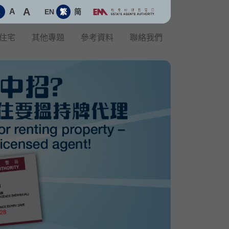
A
A
EN
繁
简
A
住宅
其他專題
參考資料
聯絡我們