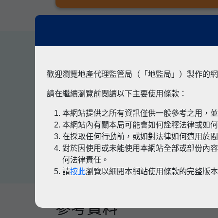
其他專題
歡迎瀏覽地產代理監管局（「地監局」）製作的網
請在繼續瀏覽前閱讀以下主要使用條款：
本網站提供之所有資訊僅供一般參考之用，
有關凶宅
本網站內有關本局可能會如何詮釋法律或如
在採取任何行動前，或如對法律如何適用於
對於因使用或未能使用本網站全部或部份內容
何法律責任。
請
按此
瀏覽以細閱本網站使用條款的完整版
參考資料