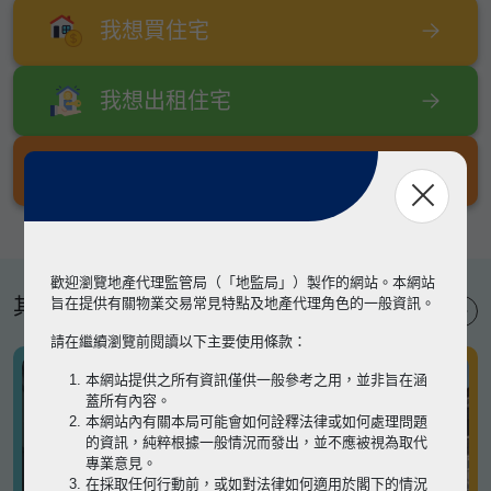
我想買住宅
我想出租住宅
我想出售住宅
歡迎瀏覽地產代理監管局（「地監局」）製作的網站。本網站
其他專題
旨在提供有關物業交易常見特點及地產代理角色的一般資訊。
請在繼續瀏覽前閱讀以下主要使用條款：
本網站提供之所有資訊僅供一般參考之用，並非旨在涵
蓋所有內容。
本網站內有關本局可能會如何詮釋法律或如何處理問題
的資訊，純粹根據一般情況而發出，並不應被視為取代
專業意見。
在採取任何行動前，或如對法律如何適用於閣下的情況