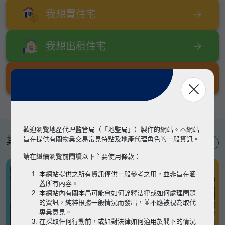
我想買住宅
我想出租住宅
我想出售住宅
歡迎瀏覽地產代理監管局（「地監局」）製作的網站。本網站
其他專題
旨在提供有關物業交易常見特點及地產代理角色的一般資訊。
請在繼續瀏覽前閱讀以下主要使用條款：
本網站提供之所有資訊僅供一般參考之用，並非旨在涵
蓋所有內容。
本網站內有關本局可能會如何詮釋法律或如何處理問題
的資訊，純粹根據一般情況而發出，並不應被視為取代
專業意見。
在採取任何行動前，或如對法律如何適用於閣下的情況