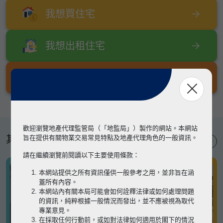
我想買住宅
我想出租住宅
我想出售住宅
歡迎瀏覽地產代理監管局（「地監局」）製作的網站。本網站
其他專題
旨在提供有關物業交易常見特點及地產代理角色的一般資訊。
請在繼續瀏覽前閱讀以下主要使用條款：
本網站提供之所有資訊僅供一般參考之用，並非旨在涵
蓋所有內容。
本網站內有關本局可能會如何詮釋法律或如何處理問題
的資訊，純粹根據一般情況而發出，並不應被視為取代
專業意見。
在採取任何行動前，或如對法律如何適用於閣下的情況